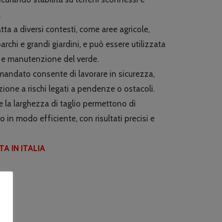
.
ta a diversi contesti, come aree agricole,
 parchi e grandi giardini, e può essere utilizzata
ia e manutenzione del verde.
mandato consente di lavorare in sicurezza,
zione a rischi legati a pendenze o ostacoli.
e la larghezza di taglio permettono di
o in modo efficiente, con risultati precisi e
A IN ITALIA