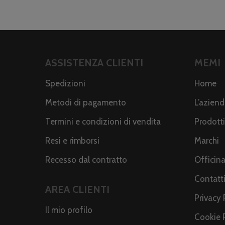
ASSISTENZA CLIENTI
MEMI
Spedizioni
Home
Metodi di pagamento
L’azien
Termini e condizioni di vendita
Prodotti
Resi e rimborsi
Marchi
Recesso dal contratto
Officin
Contatt
AREA CLIENTI
Privacy 
Il mio profilo
Cookie 