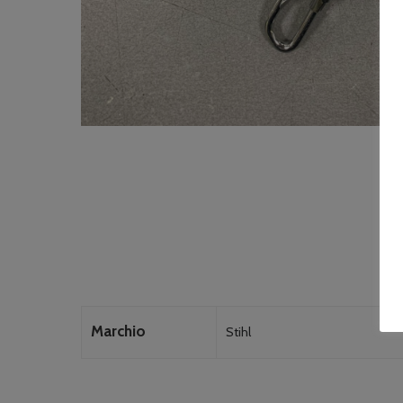
Marchio
Stihl