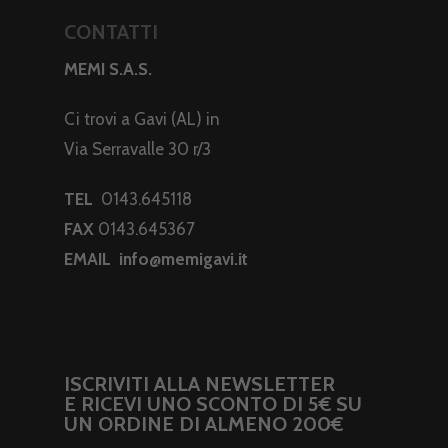
CONTATTI
MEMI S.A.S.
Ci trovi a Gavi (AL) in
Via Serravalle 30 r/3
TEL
0143.645118
FAX
0143.645367
EMAIL
info@memigavi.it
ISCRIVITI ALLA NEWSLETTER
E RICEVI UNO SCONTO DI 5€ SU
UN ORDINE DI ALMENO 200€