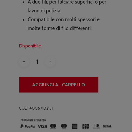
A due fili, per falciare superfici o per
lavori di pulizia.
Compatibile con molti spessori e
molte forme di filo differenti.
Disponibile
AGGIUNGI AL CARRELLO
COD:
40067102131