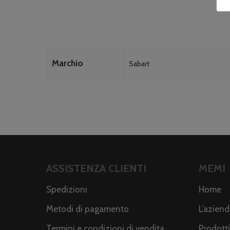
Marchio
Sabart
ASSISTENZA CLIENTI
MEMI
Spedizioni
Home
Metodi di pagamento
L’azien
Termini e condizioni di vendita
Prodotti