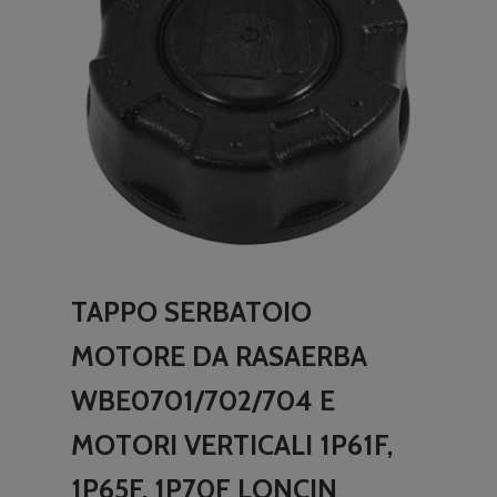
TAPPO SERBATOIO
MOTORE DA RASAERBA
WBE0701/702/704 E
MOTORI VERTICALI 1P61F,
1P65F, 1P70F LONCIN