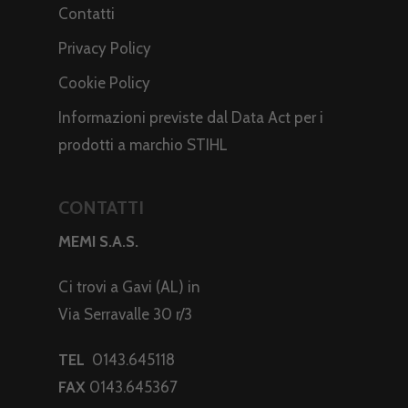
Contatti
Privacy Policy
Cookie Policy
Informazioni previste dal Data Act per i
prodotti a marchio STIHL
CONTATTI
MEMI S.A.S.
Ci trovi a Gavi (AL) in
Via Serravalle 30 r/3
TEL
0143.645118
FAX
0143.645367