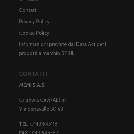
Contatti
Privacy Policy
Cookie Policy
Informazioni previste dal Data Act per i
prodotti a marchio STIHL
CONTATTI
MEMI S.A.S.
Ci trovi a Gavi (AL) in
Via Serravalle 30 r/3
TEL
0143.645118
FAX
0143.645367