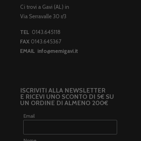
Ci trovi a Gavi (AL) in
Via Serravalle 30 r/3
TEL
0143.645118
FAX
0143.645367
EMAIL
info@memigavi.it
ISCRIVITI ALLA NEWSLETTER
E RICEVI UNO SCONTO DI 5€ SU
UN ORDINE DI ALMENO 200€
Email
Nome