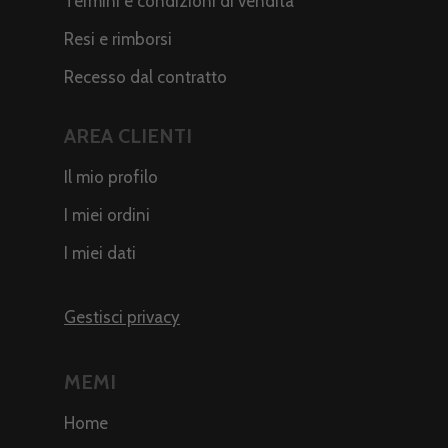
Termini e condizioni di vendita
Resi e rimborsi
Recesso dal contratto
AREA CLIENTI
Il mio profilo
I miei ordini
I miei dati
Gestisci privacy
MEMI
Home