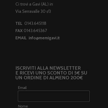
Ci trovi a Gavi (AL) in
Via Serravalle 30 r/3
TEL
0143.645118
FAX
0143.645367
EMAIL
info@memigavi.it
ISCRIVITI ALLA NEWSLETTER
E RICEVI UNO SCONTO DI 5€ SU
UN ORDINE DI ALMENO 200€
Email
Nome