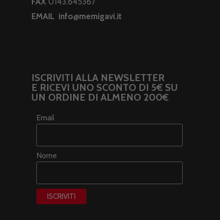
FAX
0143.645367
EMAIL
info@memigavi.it
ISCRIVITI ALLA NEWSLETTER
E RICEVI UNO SCONTO DI 5€ SU
UN ORDINE DI ALMENO 200€
Email
Nome