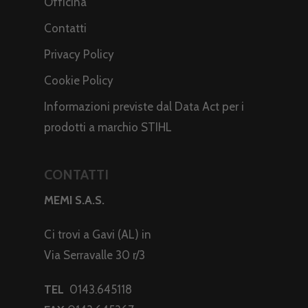
Officina
Contatti
Privacy Policy
Cookie Policy
Informazioni previste dal Data Act per i
prodotti a marchio STIHL
CONTATTI
MEMI S.A.S.
Ci trovi a Gavi (AL) in
Via Serravalle 30 r/3
TEL
0143.645118