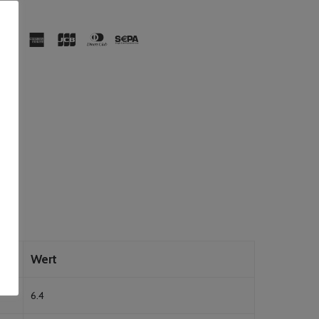
Wert
6.4