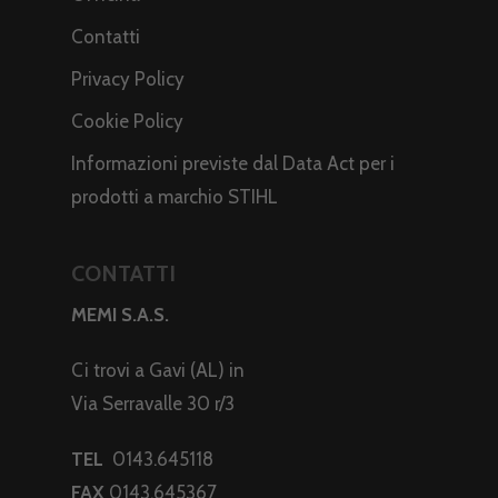
Contatti
Privacy Policy
Cookie Policy
Informazioni previste dal Data Act per i
prodotti a marchio STIHL
CONTATTI
MEMI S.A.S.
Ci trovi a Gavi (AL) in
Via Serravalle 30 r/3
TEL
0143.645118
FAX
0143.645367