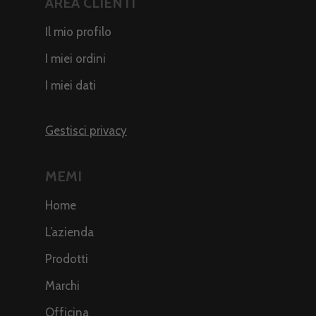
AREA CLIENTI
Il mio profilo
I miei ordini
I miei dati
Gestisci privacy
MEMI
Home
L’azienda
Prodotti
Marchi
Officina