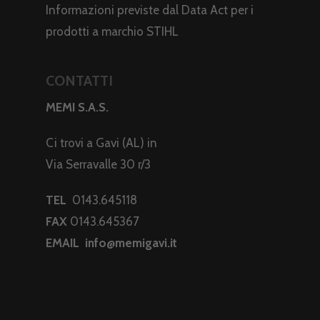
Informazioni previste dal Data Act per i
prodotti a marchio STIHL
CONTATTI
MEMI S.A.S.
Ci trovi a Gavi (AL) in
Via Serravalle 30 r/3
TEL
0143.645118
FAX
0143.645367
EMAIL
info@memigavi.it