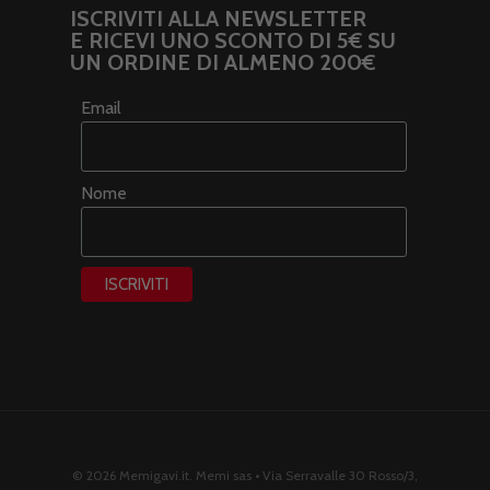
ISCRIVITI ALLA NEWSLETTER
E RICEVI UNO SCONTO DI 5€ SU
UN ORDINE DI ALMENO 200€
Email
Nome
© 2026 Memigavi.it. Memi sas • Via Serravalle 30 Rosso/3,