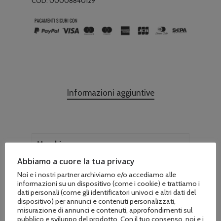
COD:
00008840129
Informazioni aggiuntive
Marchio
Stihl
Abbiamo a cuore la tua privacy
Noi e i nostri partner archiviamo e/o accediamo alle
informazioni su un dispositivo (come i cookie) e trattiamo i
dati personali (come gli identificatori univoci e altri dati del
dispositivo) per annunci e contenuti personalizzati,
misurazione di annunci e contenuti, approfondimenti sul
pubblico e sviluppo del prodotto. Con il tuo consenso, noi e i