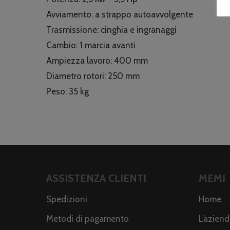
Avviamento: a strappo autoavvolgente
Trasmissione: cinghia e ingranaggi
Cambio: 1 marcia avanti
Ampiezza lavoro: 400 mm
Diametro rotori: 250 mm
Peso: 35 kg
ASSISTENZA CLIENTI
MEMI
Spedizioni
Home
Metodi di pagamento
L’azien