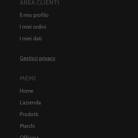
AREA CLIENTI
Il mio profilo
I miei ordini
I miei dati
Gestisci privacy
MEMI
Home
L’azienda
Prodotti
Marchi
Officina