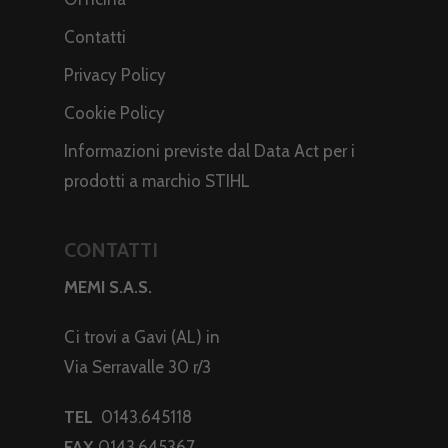
Contatti
Privacy Policy
Cookie Policy
Informazioni previste dal Data Act per i
prodotti a marchio STIHL
CONTATTI
MEMI S.A.S.
Ci trovi a Gavi (AL) in
Via Serravalle 30 r/3
TEL
0143.645118
FAX
0143.645367