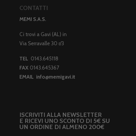
CONTATTI
MEMI S.A.S.
Ci trovi a Gavi (AL) in
Via Serravalle 30 r/3
TEL
0143.645118
FAX
0143.645367
EMAIL
info@memigavi.it
ISCRIVITI ALLA NEWSLETTER
E RICEVI UNO SCONTO DI 5€ SU
UN ORDINE DI ALMENO 200€