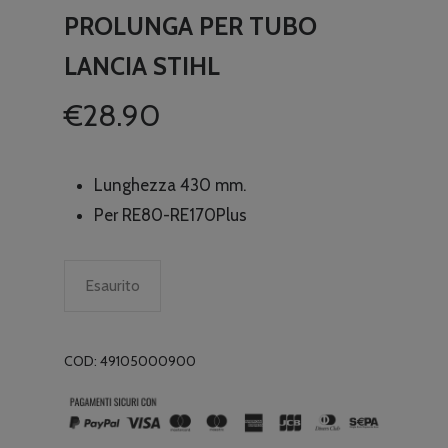
PROLUNGA PER TUBO
LANCIA STIHL
€
28.90
Lunghezza 430 mm.
Per RE80-RE170Plus
Esaurito
COD:
49105000900