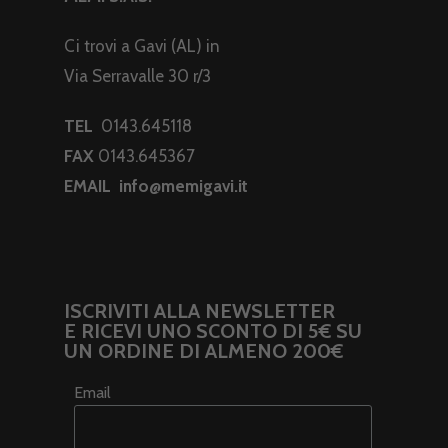
Ci trovi a Gavi (AL) in
Via Serravalle 30 r/3
TEL
0143.645118
FAX
0143.645367
EMAIL
info@memigavi.it
ISCRIVITI ALLA NEWSLETTER
E RICEVI UNO SCONTO DI 5€ SU
UN ORDINE DI ALMENO 200€
Email