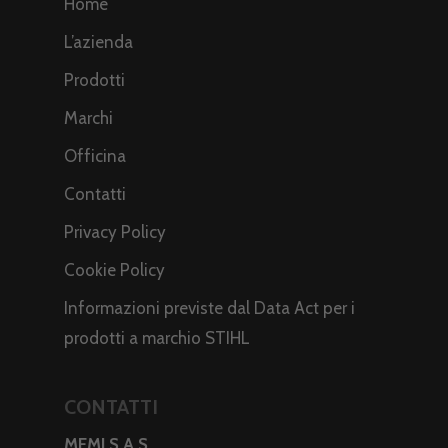
Home
L’azienda
Prodotti
Marchi
Officina
Contatti
Privacy Policy
Cookie Policy
Informazioni previste dal Data Act per i
prodotti a marchio STIHL
CONTATTI
MEMI S.A.S.