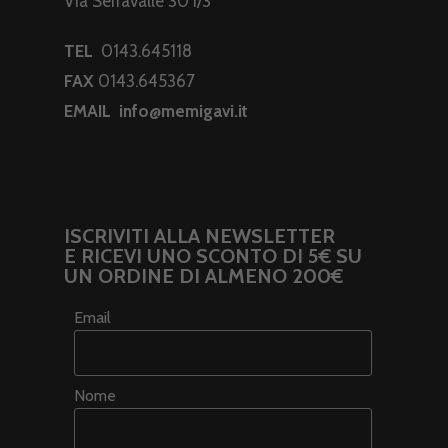
Via Serravalle 30 r/3
TEL
0143.645118
FAX
0143.645367
EMAIL
info@memigavi.it
ISCRIVITI ALLA NEWSLETTER
E RICEVI UNO SCONTO DI 5€ SU
UN ORDINE DI ALMENO 200€
Email
Nome