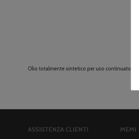
Olio totalmente sintetico per uso continuato in
ASSISTENZA CLIENTI
MEMI