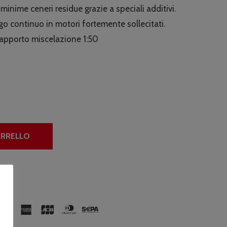
nime ceneri residue grazie a speciali additivi.
go continuo in motori fortemente sollecitati.
apporto miscelazione 1:50
ARRELLO