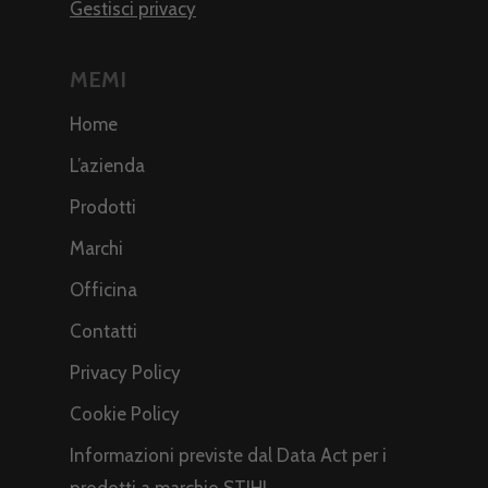
Gestisci privacy
MEMI
Home
L’azienda
Prodotti
Marchi
Officina
Contatti
Privacy Policy
Cookie Policy
Informazioni previste dal Data Act per i
prodotti a marchio STIHL