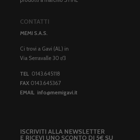
CONTATTI
MEMI S.A.S.
Ci trovi a Gavi (AL) in
Via Serravalle 30 r/3
TEL
0143.645118
FAX
0143.645367
EMAIL
info@memigavi.it
ISCRIVITI ALLA NEWSLETTER
E RICEVI UNO SCONTO DI 5€ SU