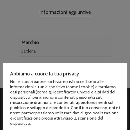
Informazioni aggiuntive
Marchio
Gardena
Abbiamo a cuore la tua privacy
Noi e i nostri partner archiviamo e/o accediamo alle
informazioni su un dispositivo (come i cookie) e trattiamo i
dati personali (come gli identificatori univoci e altri dati del
dispositivo) per annunci e contenuti personalizzati,
misurazione di annunci e contenuti, approfondimenti sul
ASSISTENZA CLIENTI
pubblico e sviluppo del prodotto. Con il tuo consenso, noi e i
nostri partner possiamo utilizzare dati di geolocalizzazione
e identificazione precisi attraverso la scansione del
Spedizioni
dispositivo.