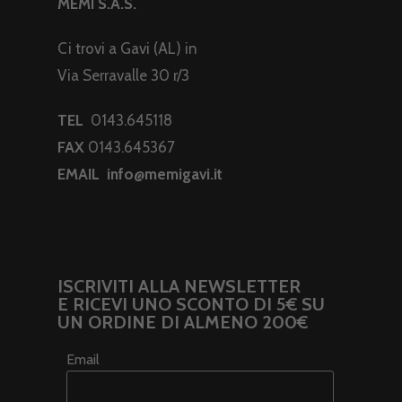
MEMI S.A.S.
Ci trovi a Gavi (AL) in
Via Serravalle 30 r/3
TEL
0143.645118
FAX
0143.645367
EMAIL
info@memigavi.it
ISCRIVITI ALLA NEWSLETTER
E RICEVI UNO SCONTO DI 5€ SU
UN ORDINE DI ALMENO 200€
Email