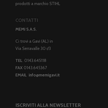
prodotti a marchio STIHL
CONTATTI
MEMI S.A.S.
Ci trovi a Gavi (AL) in
Via Serravalle 30 r/3
TEL
0143.645118
FAX
0143.645367
EMAIL
info@memigavi.it
ISCRIVITI ALLA NEWSLETTER