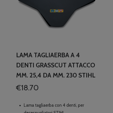
LAMA TAGLIAERBA A 4
DENTI GRASSCUT ATTACCO
MM. 25,4 DA MM. 230 STIHL
€
18.70
Lama tagliaerba con 4 denti, per
decespugliatori STIHL.