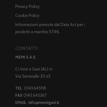
Privacy Policy
Cookie Policy
Informazioni previste dal Data Act per i
prodotti a marchio STIHL
CONTATTI
MEMI S.A.S.
Ci trovi a Gavi (AL) in
Via Serravalle 30 r/3
TEL
0143.645118
FAX
0143.645367
EMAIL
info@memigavi.it