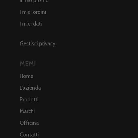
Il mio profilo
I miei ordini
I miei dati
Gestisci privacy
MEMI
Home
L’azienda
Prodotti
Marchi
Officina
Contatti