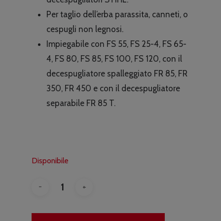
Per taglio dell’erba parassita, canneti, o
cespugli non legnosi.
Impiegabile con FS 55, FS 25-4, FS 65-
4, FS 80, FS 85, FS 100, FS 120, con il
decespugliatore spalleggiato FR 85, FR
350, FR 450 e con il decespugliatore
separabile FR 85 T.
Disponibile