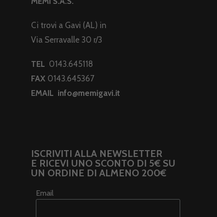
MEMI S.A.S.
Ci trovi a Gavi (AL) in
Via Serravalle 30 r/3
TEL
0143.645118
FAX
0143.645367
EMAIL
info@memigavi.it
ISCRIVITI ALLA NEWSLETTER
E RICEVI UNO SCONTO DI 5€ SU
UN ORDINE DI ALMENO 200€
Email