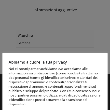
Informazioni aggiuntive
Marchio
Gardena
Abbiamo a cuore la tua privacy
Noi e i nostri partner archiviamo e/o accediamo alle
informazioni su un dispositivo (come i cookie) e trattiamo i
dati personali (come gli identificatori univoci e altri dati del
dispositivo) per annunci e contenuti personalizzati,
misurazione di annunci e contenuti, approfondimenti sul
ASSISTENZA CLIENTI
pubblico e sviluppo del prodotto. Con il tuo consenso, noi e i
nostri partner possiamo utilizzare dati di geolocalizzazione
e identificazione precisi attraverso la scansione del
Spedizioni
dispositivo.
Metodi di pagamento