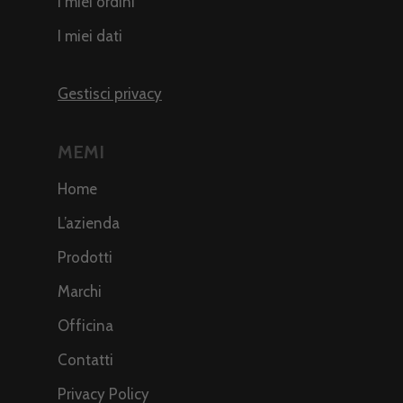
I miei ordini
I miei dati
Gestisci privacy
MEMI
Home
L’azienda
Prodotti
Marchi
Officina
Contatti
Privacy Policy