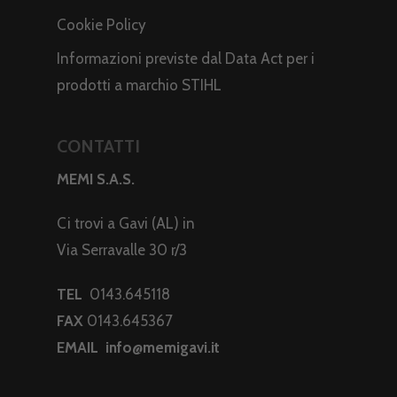
Cookie Policy
Informazioni previste dal Data Act per i
prodotti a marchio STIHL
CONTATTI
MEMI S.A.S.
Ci trovi a Gavi (AL) in
Via Serravalle 30 r/3
TEL
0143.645118
FAX
0143.645367
EMAIL
info@memigavi.it