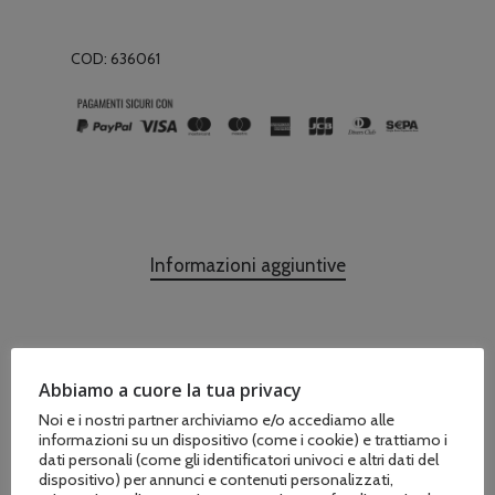
COD:
636061
Informazioni aggiuntive
Marchio
Abbiamo a cuore la tua privacy
Tecnogarden
Noi e i nostri partner archiviamo e/o accediamo alle
informazioni su un dispositivo (come i cookie) e trattiamo i
dati personali (come gli identificatori univoci e altri dati del
dispositivo) per annunci e contenuti personalizzati,