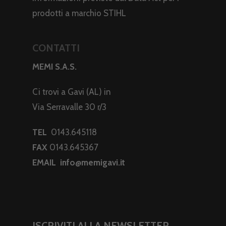
prodotti a marchio STIHL
CONTATTI
MEMI S.A.S.
Ci trovi a Gavi (AL) in
Via Serravalle 30 r/3
TEL
0143.645118
FAX
0143.645367
EMAIL
info@memigavi.it
ISCRIVITI ALLA NEWSLETTER