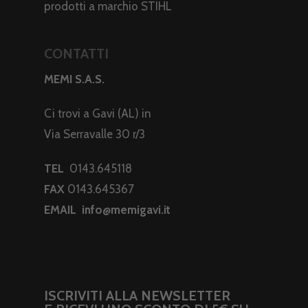
prodotti a marchio STIHL
CONTATTI
MEMI S.A.S.
Ci trovi a Gavi (AL) in
Via Serravalle 30 r/3
TEL
0143.645118
FAX
0143.645367
EMAIL
info@memigavi.it
ISCRIVITI ALLA NEWSLETTER