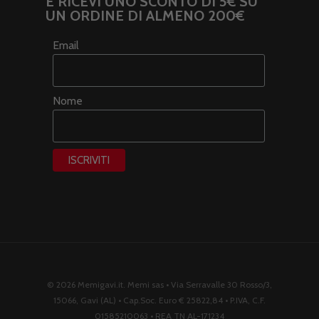
E RICEVI UNO SCONTO DI 5€ SU
UN ORDINE DI ALMENO 200€
Email
Nome
© 2026 Memigavi.it. Memi sas • Via Serravalle 30 Rosso/3,
15066, Gavi (AL) • Cap.Soc. Euro € 25822,84 • P.IVA, C.F.
01585210063 • REA TN AL-171234