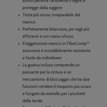
attrito penetra facilmente il legno e
protegge dalla ruggine
Testa più sicura, inseparabile dal
manico
Perfettamente bilanciata, per tagli più
efficienti e con meno sforzo
Il leggerissimo manico in FiberComp™
arancione è incredibilmente resistente
e facile da individuare
La guaina inclusa comprende un
passante per la cintura e un
meccanismo di bloccaggio che ha due
funzioni: rendere il trasporto più sicuro
e fungere da martello per i picchetti
della tenda