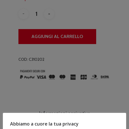
AGGIUNGI AL CARRELLO
COD:
C310202
Informazioni aggiuntive
Abbiamo a cuore la tua privacy