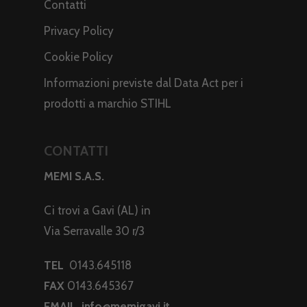
Contatti
Privacy Policy
Cookie Policy
Informazioni previste dal Data Act per i
prodotti a marchio STIHL
CONTATTI
MEMI S.A.S.
Ci trovi a Gavi (AL) in
Via Serravalle 30 r/3
TEL
0143.645118
FAX
0143.645367
EMAIL
info@memigavi.it