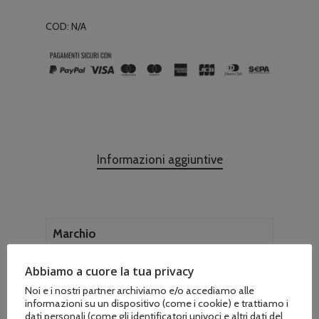
COD:
N/A
Informazioni aggiuntive
Marchio
Greenstar
Abbiamo a cuore la tua privacy
Metri
Noi e i nostri partner archiviamo e/o accediamo alle
informazioni su un dispositivo (come i cookie) e trattiamo i
26, 76
dati personali (come gli identificatori univoci e altri dati del