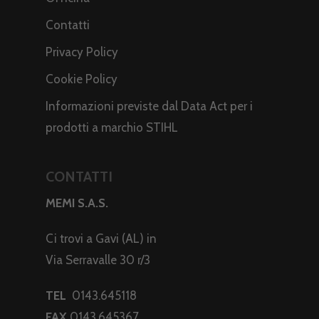
Contatti
Privacy Policy
Cookie Policy
Informazioni previste dal Data Act per i
prodotti a marchio STIHL
CONTATTI
MEMI S.A.S.
Ci trovi a Gavi (AL) in
Via Serravalle 30 r/3
TEL
0143.645118
FAX
0143.645367