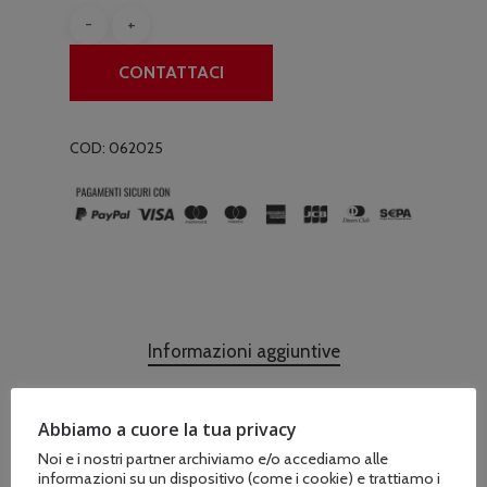
CONTATTACI
COD:
062025
Informazioni aggiuntive
Abbiamo a cuore la tua privacy
Noi e i nostri partner archiviamo e/o accediamo alle
Marchio
informazioni su un dispositivo (come i cookie) e trattiamo i