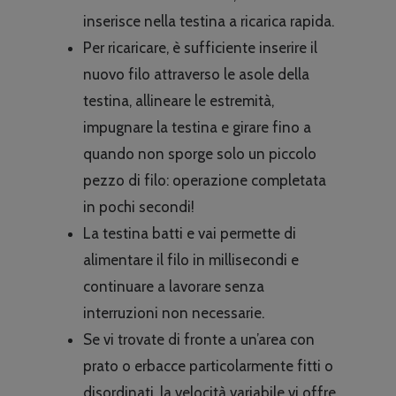
inserisce nella testina a ricarica rapida.
Per ricaricare, è sufficiente inserire il
nuovo filo attraverso le asole della
testina, allineare le estremità,
impugnare la testina e girare fino a
quando non sporge solo un piccolo
pezzo di filo: operazione completata
in pochi secondi!
La testina batti e vai permette di
alimentare il filo in millisecondi e
continuare a lavorare senza
interruzioni non necessarie.
Se vi trovate di fronte a un’area con
prato o erbacce particolarmente fitti o
disordinati, la velocità variabile vi offre