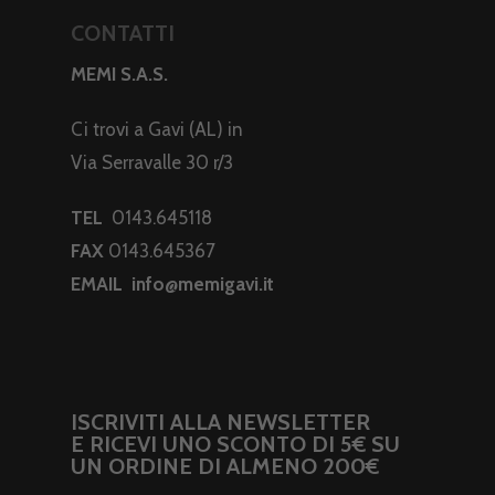
CONTATTI
MEMI S.A.S.
Ci trovi a Gavi (AL) in
Via Serravalle 30 r/3
TEL
0143.645118
FAX
0143.645367
EMAIL
info@memigavi.it
ISCRIVITI ALLA NEWSLETTER
E RICEVI UNO SCONTO DI 5€ SU
UN ORDINE DI ALMENO 200€