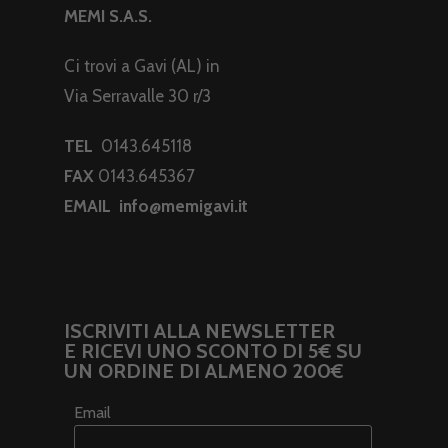
MEMI S.A.S.
Ci trovi a Gavi (AL) in
Via Serravalle 30 r/3
TEL
0143.645118
FAX
0143.645367
EMAIL
info@memigavi.it
ISCRIVITI ALLA NEWSLETTER
E RICEVI UNO SCONTO DI 5€ SU
UN ORDINE DI ALMENO 200€
Email