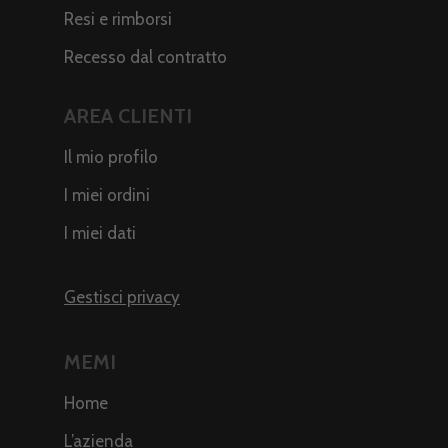
Resi e rimborsi
Recesso dal contratto
AREA CLIENTI
Il mio profilo
I miei ordini
I miei dati
Gestisci privacy
MEMI
Home
L’azienda