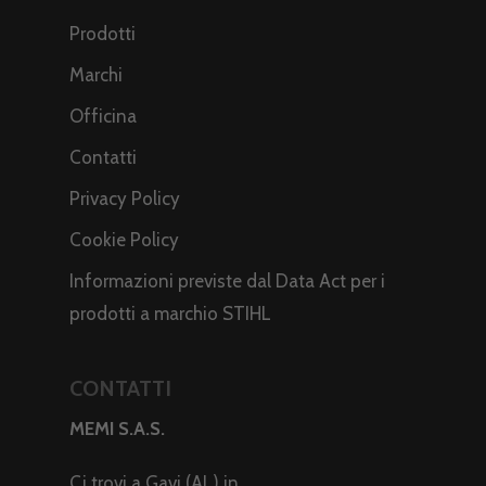
Prodotti
Marchi
Officina
Contatti
Privacy Policy
Cookie Policy
Informazioni previste dal Data Act per i
prodotti a marchio STIHL
CONTATTI
MEMI S.A.S.
Ci trovi a Gavi (AL) in