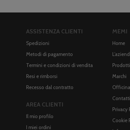
ASSISTENZA CLIENTI
MEMI
Spedizioni
Home
Metodi di pagamento
L’azien
Termini e condizioni di vendita
Prodotti
Resi e rimborsi
Marchi
Recesso dal contratto
Officin
Contatt
AREA CLIENTI
Privacy 
Il mio profilo
Cookie 
I miei ordini