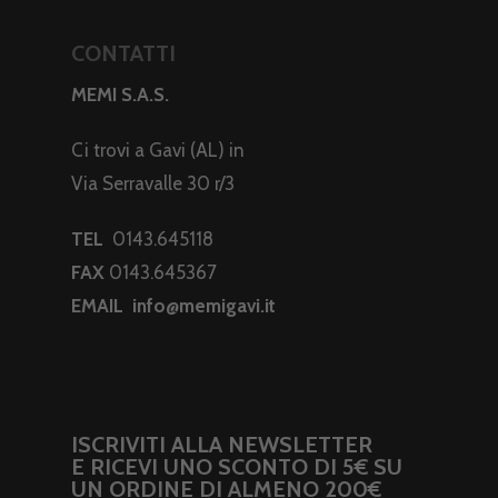
CONTATTI
MEMI S.A.S.
Ci trovi a Gavi (AL) in
Via Serravalle 30 r/3
TEL
0143.645118
FAX
0143.645367
EMAIL
info@memigavi.it
ISCRIVITI ALLA NEWSLETTER
E RICEVI UNO SCONTO DI 5€ SU
UN ORDINE DI ALMENO 200€