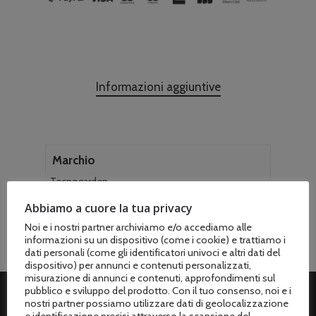
Informazioni aggiuntive
Marchio
Tecnogarden
Abbiamo a cuore la tua privacy
Noi e i nostri partner archiviamo e/o accediamo alle
informazioni su un dispositivo (come i cookie) e trattiamo i
dati personali (come gli identificatori univoci e altri dati del
dispositivo) per annunci e contenuti personalizzati,
misurazione di annunci e contenuti, approfondimenti sul
pubblico e sviluppo del prodotto. Con il tuo consenso, noi e i
nostri partner possiamo utilizzare dati di geolocalizzazione
e identificazione precisi attraverso la scansione del