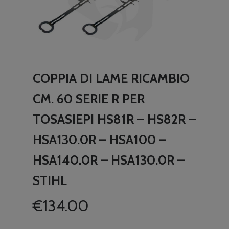
COPPIA DI LAME RICAMBIO
CM. 60 SERIE R PER
TOSASIEPI HS81R – HS82R –
HSA130.0R – HSA100 –
HSA140.0R – HSA130.0R –
STIHL
€
134.00