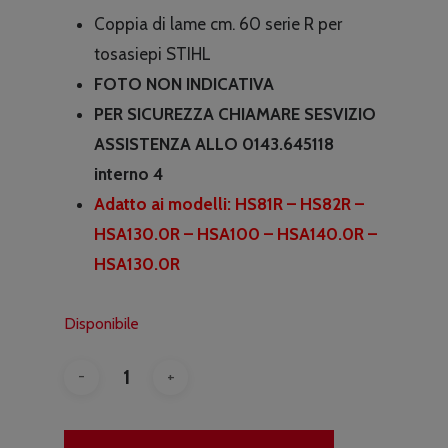
Coppia di lame cm. 60 serie R per
tosasiepi STIHL
FOTO NON INDICATIVA
PER SICUREZZA CHIAMARE SESVIZIO
ASSISTENZA ALLO 0143.645118
interno 4
Adatto ai modelli: HS81R – HS82R –
HSA130.0R – HSA100 – HSA140.0R –
HSA130.0R
Disponibile