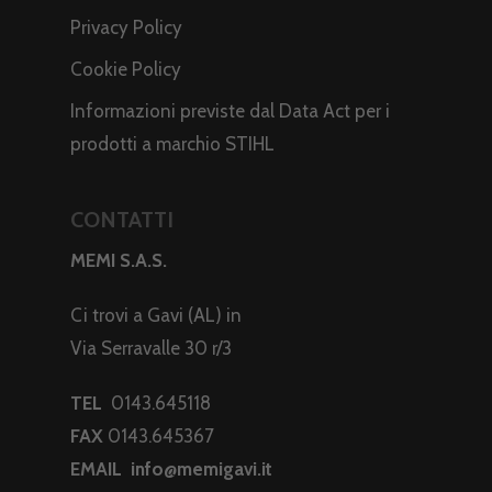
Privacy Policy
Cookie Policy
Informazioni previste dal Data Act per i
prodotti a marchio STIHL
CONTATTI
MEMI S.A.S.
Ci trovi a Gavi (AL) in
Via Serravalle 30 r/3
TEL
0143.645118
FAX
0143.645367
EMAIL
info@memigavi.it