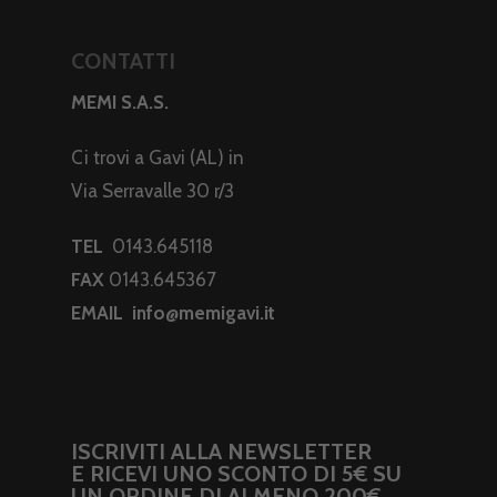
CONTATTI
MEMI S.A.S.
Ci trovi a Gavi (AL) in
Via Serravalle 30 r/3
TEL
0143.645118
FAX
0143.645367
EMAIL
info@memigavi.it
ISCRIVITI ALLA NEWSLETTER
E RICEVI UNO SCONTO DI 5€ SU
UN ORDINE DI ALMENO 200€