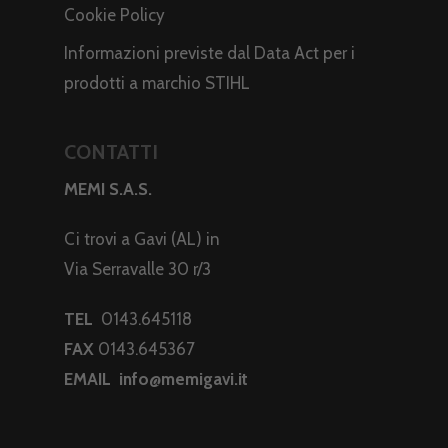
Cookie Policy
Informazioni previste dal Data Act per i
prodotti a marchio STIHL
CONTATTI
MEMI S.A.S.
Ci trovi a Gavi (AL) in
Via Serravalle 30 r/3
TEL
0143.645118
FAX
0143.645367
EMAIL
info@memigavi.it