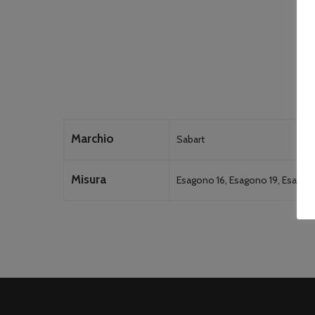
Marchio
Sabart
Misura
Esagono 16, Esagono 19, Esagon