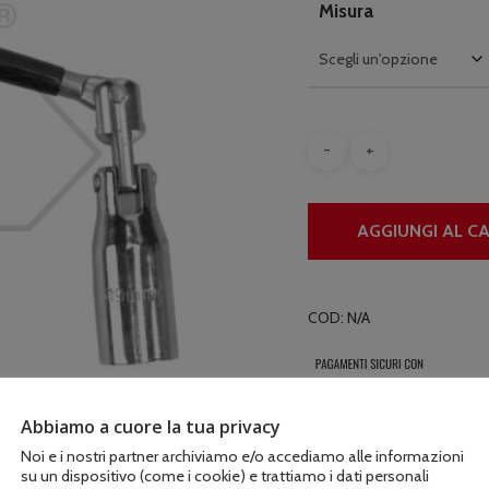
Misura
AGGIUNGI AL C
COD:
N/A
Abbiamo a cuore la tua privacy
Noi e i nostri partner archiviamo e/o accediamo alle informazioni
su un dispositivo (come i cookie) e trattiamo i dati personali