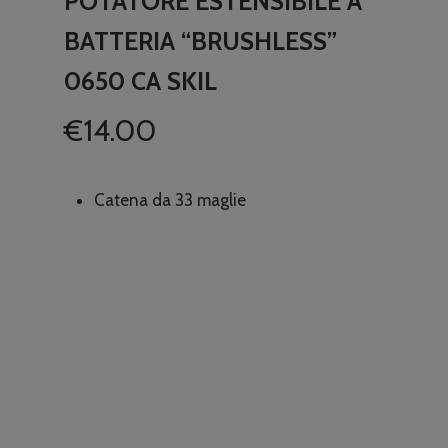
POTATORE ESTENSIBILE A
BATTERIA “BRUSHLESS”
0650 CA SKIL
€
14.00
Catena da 33 maglie