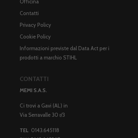
Officina
Contatti
Privacy Policy
Cookie Policy
Informazioni previste dal Data Act per i
prodotti a marchio STIHL
CONTATTI
MEMI S.A.S.
Ci trovi a Gavi (AL) in
Via Serravalle 30 r/3
TEL
0143.645118