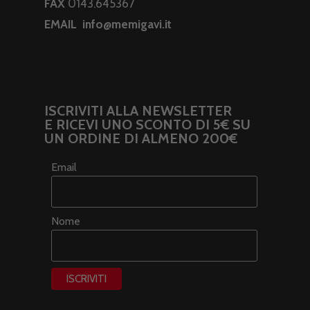
FAX
0143.645367
EMAIL
info@memigavi.it
ISCRIVITI ALLA NEWSLETTER
E RICEVI UNO SCONTO DI 5€ SU
UN ORDINE DI ALMENO 200€
Email
Nome