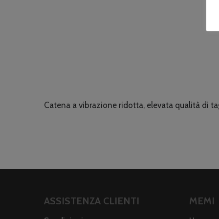
Catena a vibrazione ridotta, elevata qualità di t
ASSISTENZA CLIENTI
MEMI