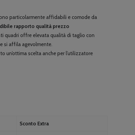
no particolarmente affidabili e comode da
dibile rapporto qualità prezzo
i quadri offre elevata qualità di taglio con
 e si affila agevolmente.
to un’ottima scelta anche per l’utilizzatore
Sconto Extra