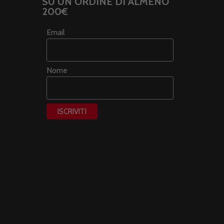
SU UN ORDINE DI ALMENO
200€
Email
Nome