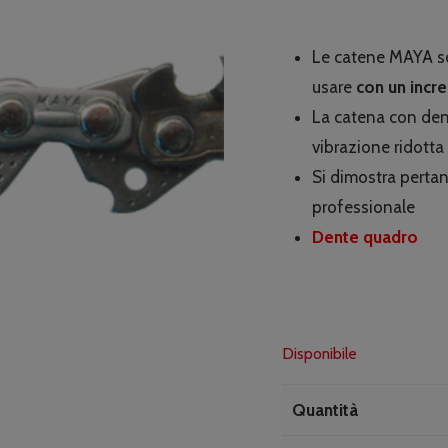
Le catene MAYA so
usare
con un incre
La catena con dent
vibrazione ridotta
Si dimostra pertan
professionale
Dente quadro
Disponibile
Quantità