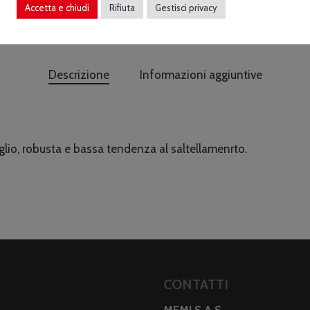
Accetta e chiudi
Rifiuta
Gestisci privacy
Descrizione
Informazioni aggiuntive
aglio, robusta e bassa tendenza al saltellamenrto.
CONTATTI