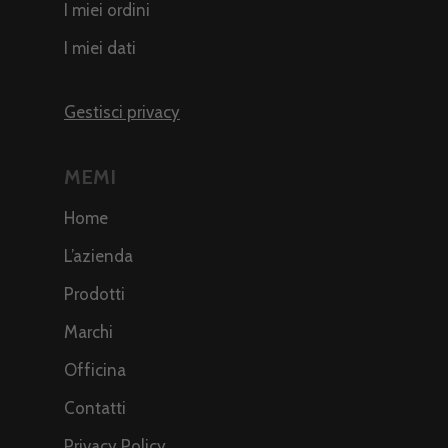
I miei ordini
I miei dati
Gestisci privacy
MEMI
Home
L’azienda
Prodotti
Marchi
Officina
Contatti
Privacy Policy