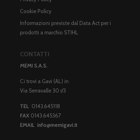
Cookie Policy
Informazioni previste dal Data Act per i
prodotti a marchio STIHL
CONTATTI
MEMI S.A.S.
Ci trovi a Gavi (AL) in
Via Serravalle 30 r/3
TEL
0143.645118
FAX
0143.645367
EMAIL
info@memigavi.it