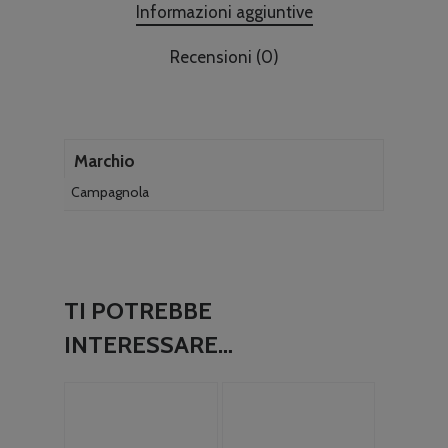
Informazioni aggiuntive
Recensioni (0)
Marchio
Campagnola
TI POTREBBE
INTERESSARE…