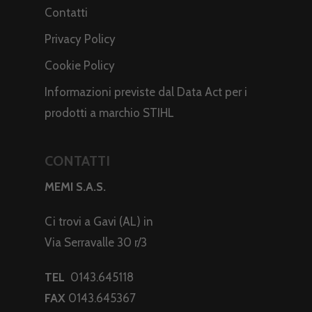
Contatti
Privacy Policy
Cookie Policy
Informazioni previste dal Data Act per i
prodotti a marchio STIHL
CONTATTI
MEMI S.A.S.
Ci trovi a Gavi (AL) in
Via Serravalle 30 r/3
TEL
0143.645118
FAX
0143.645367