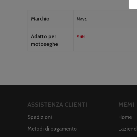
Marchio
Maya
Adatto per
Stihl
motoseghe
ASSISTENZA CLIENTI
MEMI
Spedizioni
Home
Metodi di pagamento
L’azien