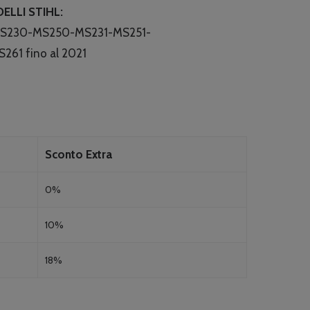
ELLI STIHL:
S230-MS250-MS231-MS251-
61 fino al 2021
Sconto Extra
0%
10%
18%