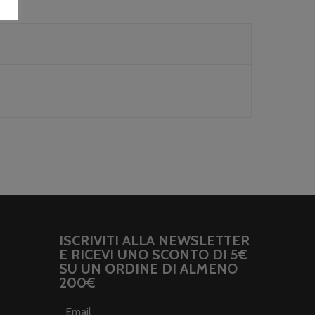
ISCRIVITI ALLA NEWSLETTER
E RICEVI UNO SCONTO DI 5€
SU UN ORDINE DI ALMENO
200€
Email