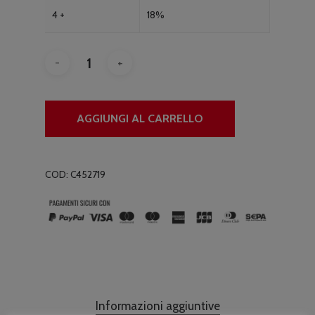
4 +
18%
AGGIUNGI AL CARRELLO
COD:
C452719
Informazioni aggiuntive