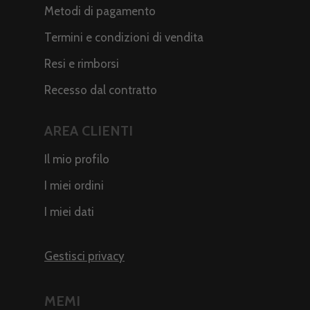
Metodi di pagamento
Termini e condizioni di vendita
Resi e rimborsi
Recesso dal contratto
AREA CLIENTI
Il mio profilo
I miei ordini
I miei dati
Gestisci privacy
MEMI