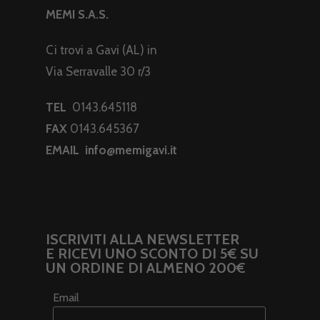
MEMI S.A.S.
Ci trovi a Gavi (AL) in
Via Serravalle 30 r/3
TEL
0143.645118
FAX
0143.645367
EMAIL
info@memigavi.it
ISCRIVITI ALLA NEWSLETTER
E RICEVI UNO SCONTO DI 5€ SU
UN ORDINE DI ALMENO 200€
Email